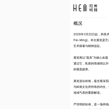
概况
2026年3月22日起，和美术
Pei-Ming)。本次展
艺术探索与精神远征。
展览将以“面具”为核心命
透过它，私密的情感得以升
的视觉勋章。
展览选址岭南，蕴含着深层
与岭南文化所特有的内生、
地域气质的重新解读。
严培明的绘画，是一场持续